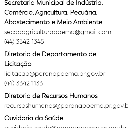
Secretaria Municipal de Indústria,
Comércio, Agricultura, Pecuária,
Abastecimento e Meio Ambiente
secdaagriculturapoema@gmail.com
(44) 3342 1345
Diretoria de Departamento de
Licitação
licitacao@paranapoema.pr.gov.br
(44) 3342 1133
Diretoria de Recursos Humanos
recursoshumanos@paranapoema.pr.gov.b
Ouvidoria da Saúde
ouvidoria.saude@paranapoema.pr.gov.br