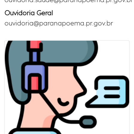
Ouvidoria Geral
ouvidoria@paranapoema.pr.gov.br