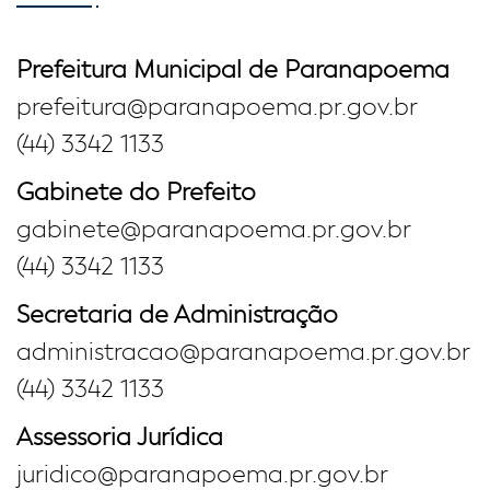
Prefeitura Municipal de Paranapoema
prefeitura@paranapoema.pr.gov.br
(44) 3342 1133
Gabinete do Prefeito
gabinete@paranapoema.pr.gov.br
(44) 3342 1133
Secretaria de Administração
administracao@paranapoema.pr.gov.br
(44) 3342 1133
Assessoria Jurídica
juridico@paranapoema.pr.gov.br