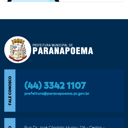
(44) 3342 1107
prefeitura@paranapoema.pr.gov.br
Rua Dr. José Cândido Muricy, 216 - Centro -