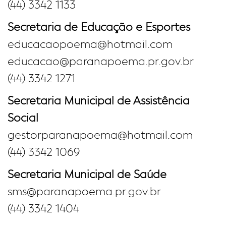
(44) 3342 1133
Secretaria de Educação e Esportes
educacaopoema@hotmail.com
educacao@paranapoema.pr.gov.br
(44) 3342 1271
Secretaria Municipal de Assistência
Social
gestorparanapoema@hotmail.com
(44) 3342 1069
Secretaria Municipal de Saúde
sms@paranapoema.pr.gov.br
(44) 3342 1404